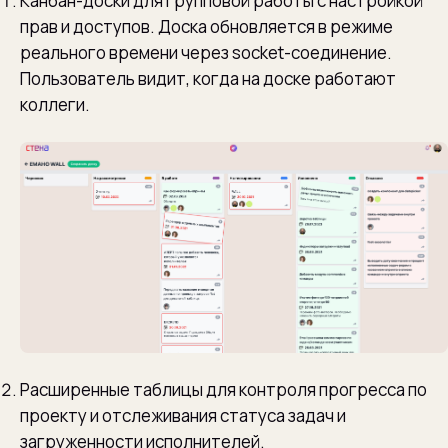
Канбан-доски для групповой работы с настройкой
прав и доступов. Доска обновляется в режиме
реального времени через socket-соединение.
Пользователь видит, когда на доске работают
коллеги.
Расширенные таблицы для контроля прогресса по
проекту и отслеживания статуса задач и
загруженности исполнителей.