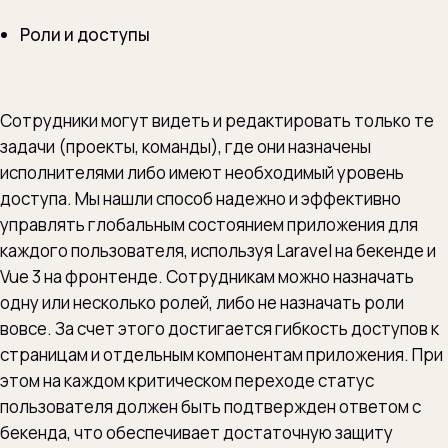
Роли и доступы
Сотрудники могут видеть и редактировать только те
задачи (проекты, команды), где они назначены
исполнителями либо имеют необходимый уровень
доступа. Мы нашли способ надежно и эффективно
управлять глобальным состоянием приложения для
каждого пользователя, используя Laravel на бекенде и
Vue 3 на фронтенде. Сотрудникам можно назначать
одну или несколько ролей, либо не назначать роли
вовсе. За счет этого достигается гибкость доступов к
страницам и отдельным компонентам приложения. При
этом на каждом критическом переходе статус
пользователя должен быть подтвержден ответом с
бекенда, что обеспечивает достаточную защиту