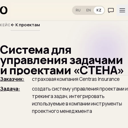
RU
EN
KZ
← К проектам
КЕЙС
Система для
управления задачами
и проектами «СТЕНА»
Заказчик:
страховая компания Centras Insurance
Задача:
создать систему управления проектами и
трекинга задач, интегрировать
используемые в компании инструменты
проектного менеджмента