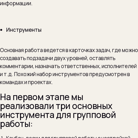
информации.
Инструменты
Основная работа ведется в карточках задач, где можно
создавать подзадачи двух уровней, оставлять
комментарии, назначать ответственных, исполнителей
и т.д. Похожий набор инструментов предусмотрен в
командах и проектах.
На первом этапе мы
реализовали три основных
инструмента для групповой
работы: