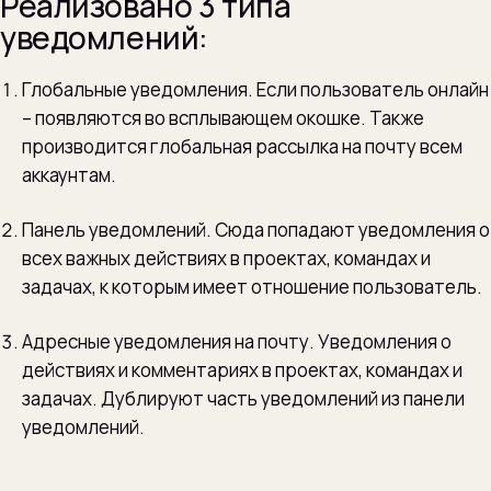
Реализовано 3 типа
уведомлений:
Глобальные уведомления. Если пользователь онлайн
– появляются во всплывающем окошке. Также
производится глобальная рассылка на почту всем
аккаунтам.
Панель уведомлений. Сюда попадают уведомления о
всех важных действиях в проектах, командах и
задачах, к которым имеет отношение пользователь.
Адресные уведомления на почту. Уведомления о
действиях и комментариях в проектах, командах и
задачах. Дублируют часть уведомлений из панели
уведомлений.