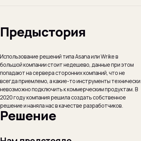
Предыстория
Использование решений типа Asana или Wrike в
большой компании стоит недешево, данные при этом
попадают на сервера сторонних компаний, что не
всегда приемлемо, а какие-то инструменты технически
невозможно подключить к коммерческим продуктам. В
2020 году компания решила создать собственное
решение и наняла нас в качестве разработчиков.
Решение
Нам предстояло