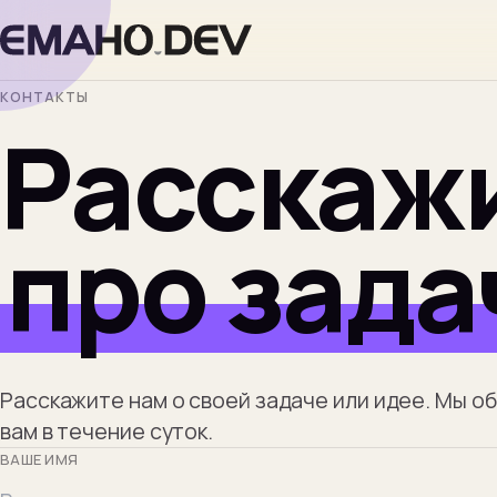
КОНТАКТЫ
Расскажи
про зада
Расскажите нам о своей задаче или идее. Мы о
вам в течение суток.
ВАШЕ ИМЯ