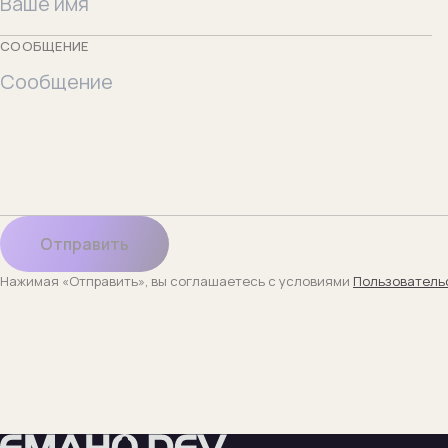
СООБЩЕНИЕ
Отправить
Нажимая «Отправить», вы соглашаетесь с условиями
Пользователь