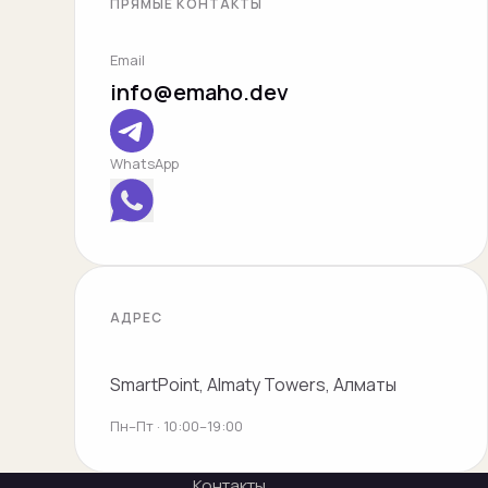
ПРЯМЫЕ КОНТАКТЫ
Email
info@emaho.dev
WhatsApp
АДРЕС
SmartPoint, Almaty Towers, Алматы
Пн–Пт · 10:00–19:00
Контакты