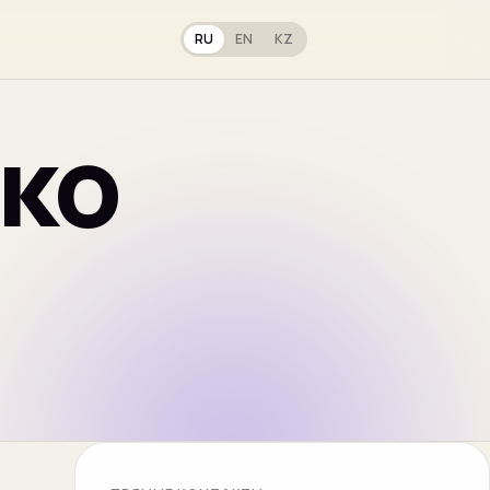
RU
EN
KZ
ко